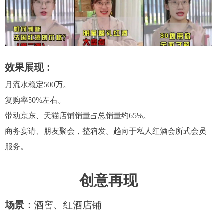
效果展现：
月流水稳定500万。
复购率50%左右。
带动京东、天猫店铺销量占总销量约65%。
商务宴请、朋友聚会，整箱发。趋向于私人红酒会所式会员
服务。
创意再现
场景：
酒窖、红酒店铺