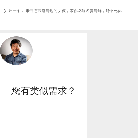
后一个：
来自连云港海边的女孩，带你吃遍名贵海鲜，馋不死你
ꄲ
您有类似需求？