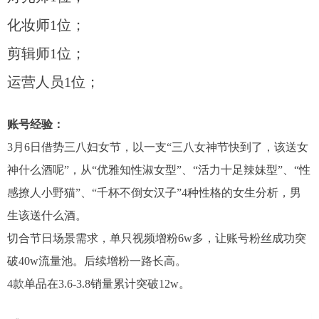
化妆师1位；
剪辑师1位；
运营人员1位；
账号经验：
3月6日借势三八妇女节，以一支“三八女神节快到了，该送女
神什么酒呢”，从“优雅知性淑女型”、“活力十足辣妹型”、“性
感撩人小野猫”、“千杯不倒女汉子”4种性格的女生分析，男
生该送什么酒。
切合节日场景需求，单只视频增粉6w多，让账号粉丝成功突
破40w流量池。后续增粉一路长高。
4款单品在3.6-3.8销量累计突破12w。