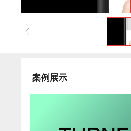
ꁆ
案例展示