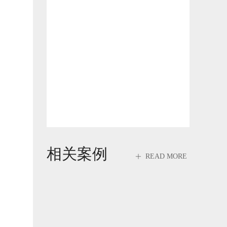
相关案例
READ MORE
ꄶ