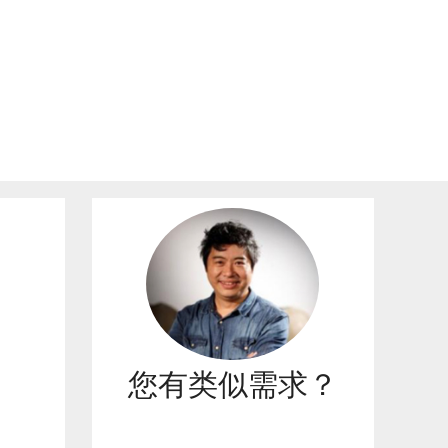
您有类似需求？